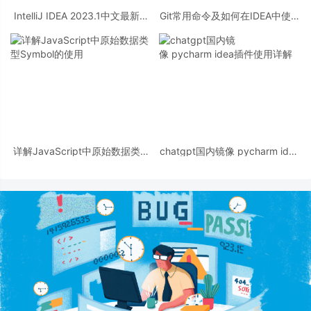
IntelliJ IDEA 2023.1中文最新激
Git常用命令及如何在IDEA中使用
活码永久破解教程(含下载)
Git详解
详解JavaScript中原始数据类型
chatgpt国内镜像 pycharm idea
Symbol的使用
插件使用详解