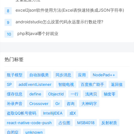
excel2json软件使用方法(Excel表快速转换成JSON字符串)
8
androidstudio怎么设置代码永远显示行数处理?
9
php和java哪个好就业
10
热门标签
瓶子模型
自动加载类
同步消息
应用
NodePad++
SP
addEventListener
智能电视
百度推广助手
返回值
缓存信息
define
ObjectId
一行
浅拷贝
轴套零
补录声音
Crossover
Gr
咨询
大神码字
盗取QQ帐号密码
IntellijIDEA
成X
react-native-code-push
占位图
MSB4018
反射材质
自闭症
unknown