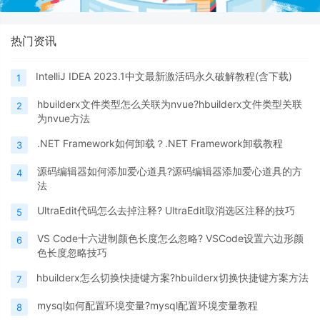
热门资讯
IntelliJ IDEA 2023.1中文最新激活码永久破解教程(含下载)
1
hbuilderx文件类型怎么关联为nvue?hbuilderx文件类型关联
2
为nvue方法
.NET Framework如何卸载？.NET Framework卸载教程
3
源码编辑器如何添加爱心道具?源码编辑器添加爱心道具的方
4
法
UltraEdit代码怎么去掉注释? UltraEdit取消选区注释的技巧
5
VS Code十六进制颜色长度怎么忽略? VSCode设置六边形颜
6
色长度忽略技巧
hbuilderx怎么切换快捷键方案?hbuilderx切换快捷键方案方法
7
mysql如何配置环境变量?mysql配置环境变量教程
8