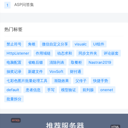
ASP问答集
1
热门标签
禁止符号
角锥
微信自定义分享
visualc
UI组件
HttpListener
作用域链
动态求和
同步文件夹
评论嵌套
电脑配置
省略后缀
清除列表
取餐柜
Nastran2019
抽奖记录
新建文件
VovSoft
财付通
七彩色图片批量处理工具
渐隐效果
父传子
快捷手势
default
患者信息
手写
模型验证
前列腺
onenet
批量拆分