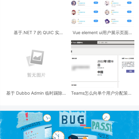
基于.NET 7 的 QUIC 实
Vue element ui用户展示页面的
现 Echo 服务的详细过程
实例
基于 Dubbo Admin 临时踢除问
Teams怎么向单个用户分配策略?
题服务实例步骤
Teams向单个用户分配策略教程