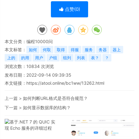
点赞(
0
)
本文分类：
编程10000问
本文标签：
如何
何取
取得
得服
服务
务器
器上
上的
的用
用户
户组
组列
列表
表？
？
浏览次数：
10834
次浏览
发布日期：2022-09-14 09:39:35
本文链接：
https://atool.online/bc1ww/13262.html
上一篇 >
如何判断URL格式是否符合规范？
下一篇 >
如何显示数据库的结构？