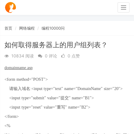
Togg
navig
首页
网络编程
编程10000问
如何取得服务器上的用户组列表？
10834 阅读
0 评论
0 点赞
domainname.asp
<form method="POST">
请输入域名
:<input type="text" name="DomainName" size="20">
<input type="submit" value="
提交
" name="B1">
<input type="reset" value="
重写
" name="B2">
</form>
<%