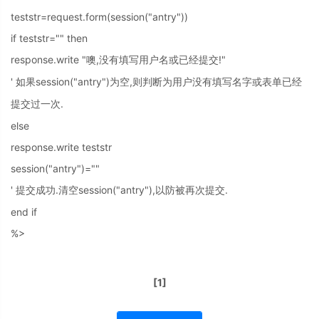
teststr=request.form(session("antry"))
if teststr="" then
response.write "
,
!"
噢
没有填写用户名或已经提交
'
session("antry")
,
如果
为空
则判断为用户没有填写名字或表单已经
.
提交过一次
else
response.write teststr
session("antry")=""
'
.
session("antry"),
.
提交成功
清空
以防被再次提交
end if
%>
[1]