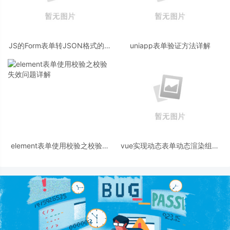
JS的Form表单转JSON格式的操
uniapp表单验证方法详解
作代码
element表单使用校验之校验失
vue实现动态表单动态渲染组件
效问题详解
的方式(1)