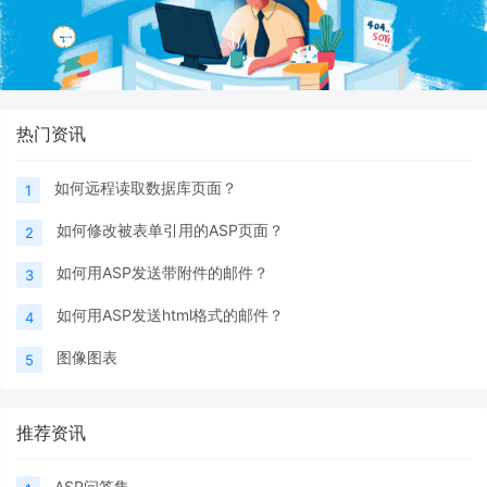
热门资讯
如何远程读取数据库页面？
1
如何修改被表单引用的ASP页面？
2
如何用ASP发送带附件的邮件？
3
如何用ASP发送html格式的邮件？
4
图像图表
5
推荐资讯
ASP问答集