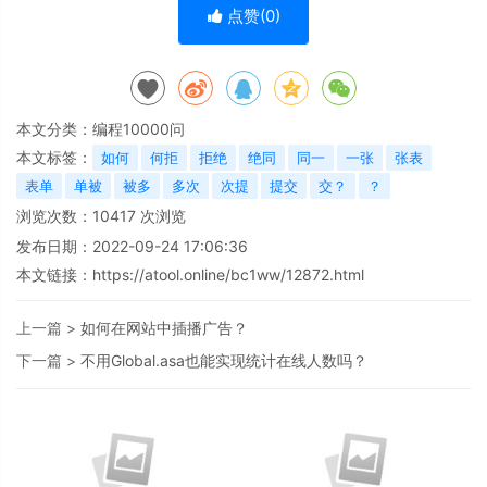
点赞(
0
)
本文分类：
编程10000问
本文标签：
如何
何拒
拒绝
绝同
同一
一张
张表
表单
单被
被多
多次
次提
提交
交？
？
浏览次数：
10417
次浏览
发布日期：2022-09-24 17:06:36
本文链接：
https://atool.online/bc1ww/12872.html
上一篇 >
如何在网站中插播广告？
下一篇 >
不用Global.asa也能实现统计在线人数吗？