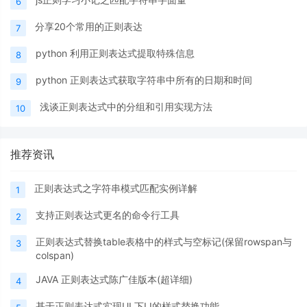
6
分享20个常用的正则表达
7
python 利用正则表达式提取特殊信息
8
python 正则表达式获取字符串中所有的日期和时间
9
浅谈正则表达式中的分组和引用实现方法
10
推荐资讯
正则表达式之字符串模式匹配实例详解
1
支持正则表达式更名的命令行工具
2
正则表达式替换table表格中的样式与空标记(保留rowspan与
3
colspan)
JAVA 正则表达式陈广佳版本(超详细)
4
基于正则表达式实现UL下LI的样式替换功能