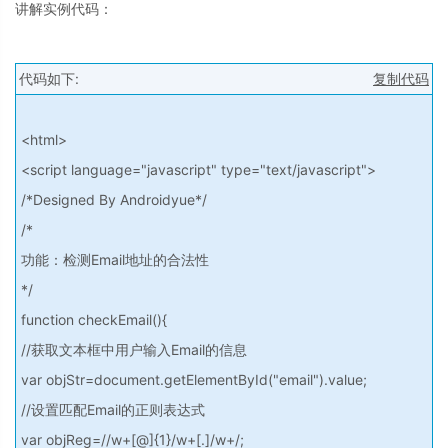
讲解实例代码：
代码如下:
复制代码
<html>
<script language="javascript" type="text/javascript">
/*Designed By Androidyue*/
/*
功能：检测Email地址的合法性
*/
function checkEmail(){
//获取文本框中用户输入Email的信息
var objStr=document.getElementById("email").value;
//设置匹配Email的正则表达式
var objReg=//w+[@]{1}/w+[.]/w+/;