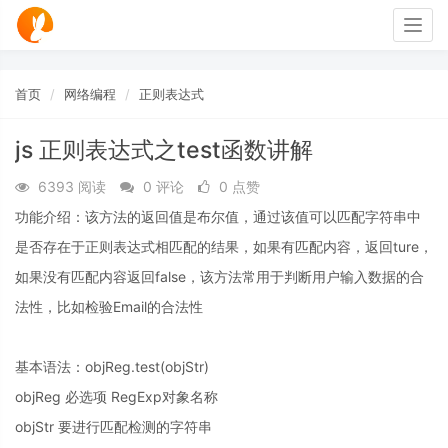
Togg
navig
首页
网络编程
正则表达式
js 正则表达式之test函数讲解
6393 阅读
0 评论
0 点赞
功能介绍：该方法的返回值是布尔值，通过该值可以匹配字符串中
是否存在于正则表达式相匹配的结果，如果有匹配内容，返回ture，
如果没有匹配内容返回false，该方法常用于判断用户输入数据的合
法性，比如检验Email的合法性
基本语法：objReg.test(objStr)
objReg 必选项 RegExp对象名称
objStr 要进行匹配检测的字符串