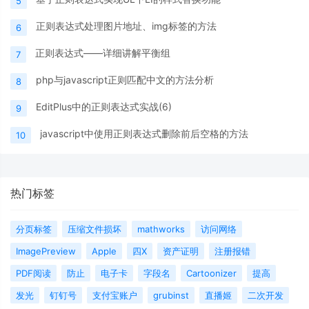
5
正则表达式处理图片地址、img标签的方法
6
正则表达式——详细讲解平衡组
7
php与javascript正则匹配中文的方法分析
8
EditPlus中的正则表达式实战(6)
9
javascript中使用正则表达式删除前后空格的方法
10
热门标签
分页标签
压缩文件损坏
mathworks
访问网络
ImagePreview
Apple
四X
资产证明
注册报错
PDF阅读
防止
电子卡
字段名
Cartoonizer
提高
发光
钉钉号
支付宝账户
grubinst
直播姬
二次开发