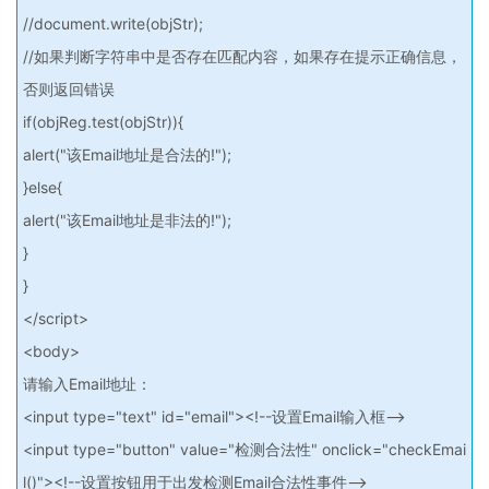
//document.write(objStr);
//如果判断字符串中是否存在匹配内容，如果存在提示正确信息，
否则返回错误
if(objReg.test(objStr)){
alert("该Email地址是合法的!");
}else{
alert("该Email地址是非法的!");
}
}
</script>
<body>
请输入Email地址：
<input type="text" id="email"><!--设置Email输入框-->
<input type="button" value="检测合法性" onclick="checkEmai
l()"><!--设置按钮用于出发检测Email合法性事件-->