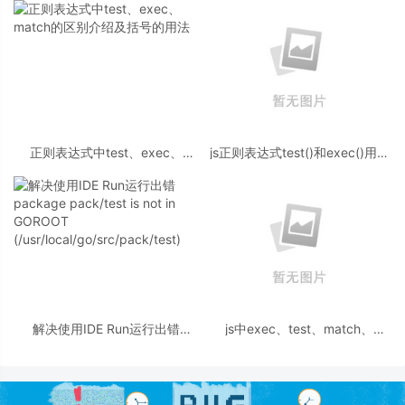
正则表达式中test、exec、
js正则表达式test()和exec()用法
match的区别介绍及括号的用法
实例
解决使用IDE Run运行出错
js中exec、test、match、
package pack/test is not in
search、replace、split用法
GOROOT
(/usr/local/go/src/pack/test)