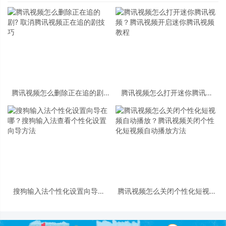
腾讯视频怎么删除正在追的剧?
腾讯视频怎么打开迷你腾讯视
取消腾讯视频正在追的剧技巧
频？腾讯视频开启迷你腾讯视频
教程
搜狗输入法个性化设置向导在
腾讯视频怎么关闭个性化短视频
哪？搜狗输入法查看个性化设置
自动播放？腾讯视频关闭个性化
向导方法
短视频自动播放方法