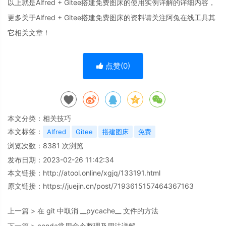
以上就是Alfred + Gitee搭建免费图床的使用实例详解的详细内容，
更多关于Alfred + Gitee搭建免费图床的资料请关注阿兔在线工具其
它相关文章！
点赞(
0
)
本文分类：
相关技巧
本文标签：
Alfred
Gitee
搭建图床
免费
浏览次数：
8381
次浏览
发布日期：2023-02-26 11:42:34
本文链接：
http://atool.online/xgjq/133191.html
原文链接：https://juejin.cn/post/7193615157464367163
上一篇 >
在 git 中取消 __pycache__ 文件的方法
下一篇 >
conda常用命令整理及用法详解