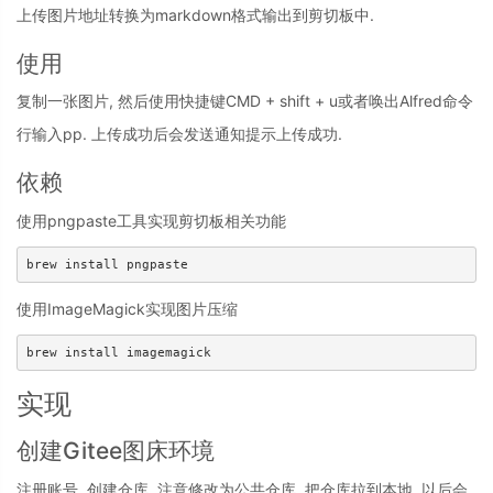
上传图片地址转换为markdown格式输出到剪切板中.
使用
复制一张图片, 然后使用快捷键CMD + shift + u或者唤出Alfred命令
行输入pp. 上传成功后会发送通知提示上传成功.
依赖
使用pngpaste工具实现剪切板相关功能
使用ImageMagick实现图片压缩
实现
创建Gitee图床环境
注册账号, 创建仓库, 注意修改为公共仓库, 把仓库拉到本地, 以后会