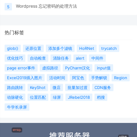
Wordpress 忘记密码的处理方法
5
热门标签
glob()
还原位置
添加多个滤镜
HoRNet
trycatch
优化技巧
自动检查
清除任务
alert
中间件
page error事件
虚拟路径
PyCharm汉化
input值
Excel2019插入图片
活动时间
阿宝色
手势解锁
Region
路由跳转
KeyShot
微店
批量加过渡
CDN服务
动脉硬化
位置匹配
绿屏
JRebel2018
档搜
牛学长录屏