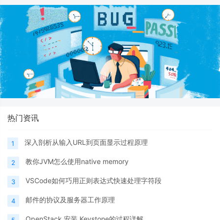
热门资讯
深入剖析从输入URL到页面显示过程原理
1
教你JVM怎么使用native memory
2
VSCode如何巧用正则表达式快速处理字符段
3
邮件的协议及服务器工作原理
4
OpenStack 安装 Keystone的过程详解
5