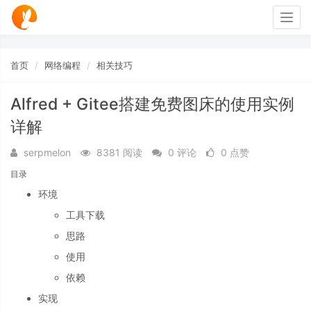
Togg
navig
首页
网络编程
相关技巧
Alfred + Gitee搭建免费图床的使用实例
详解
serpmelon
8381 阅读
0 评论
0 点赞
目录
环境
工具下载
思路
使用
依赖
实现