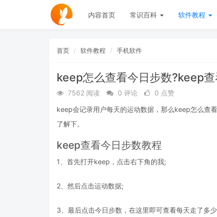
内容首页
常识百科
软件教程
首页
软件教程
手机软件
keep怎么查看今日步数?kee
7562 阅读
0 评论
0 点赞
keep会记录用户每天的运动数据，那么keep怎么
了解下。
keep查看今日步数教程
1、首先打开keep，点击右下角的我;
2、然后点击运动数据;
3、最后点击今日步数，在这里即可查看每天走了多