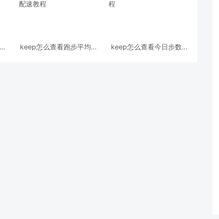
ep
keep怎么查看跑步平均配
keep怎么查看今日步数?
速?keep查看跑步平均配
keep查看今日步数教程
速教程