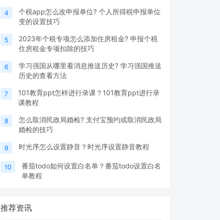
个税app怎么改申报单位? 个人所得税申报单位
4
变的设置技巧
2023年个税专项怎么添加住房租金? 申报个税
5
住房租金专项扣除的技巧
学习强国从哪里看消息推送历史? 学习强国推送
6
历史的查看方法
101教育ppt怎样进行录课？101教育ppt进行录
7
课教程
怎么取消民政局婚检? 支付宝预约或取消民政局
8
婚检的技巧
时光序怎么设置静音？时光序设置静音教程
9
番茄todo如何设置白名单？番茄todo设置白名
10
单教程
推荐资讯