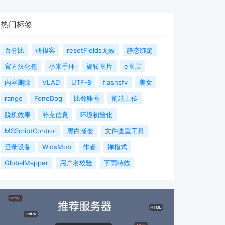
热门标签
百分比
研报客
resetFields无效
静态绑定
官方汉化包
小米手环
旋转图片
e图层
内容删除
VLAD
UTF-8
flashsfv
美女
range
FoneDog
比邻账号
前端上传
脱机效果
补充信息
环境初始化
MSScriptControl
黑白渐变
文件查重工具
登录设备
WidsMob
作者
禅模式
GlobalMapper
用户名校验
下雨特效