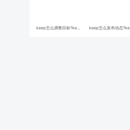
keep怎么调整目标?keep
keep怎么发布动态?ke
调整目标教程
发布动态教程