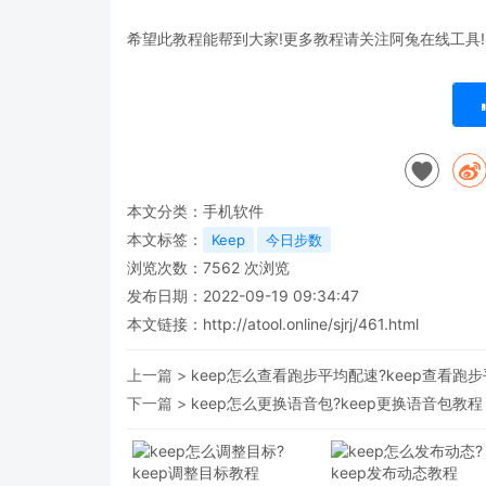
希望此教程能帮到大家!更多教程请关注阿兔在线工具!
本文分类：
手机软件
本文标签：
Keep
今日步数
浏览次数：
7562
次浏览
发布日期：2022-09-19 09:34:47
本文链接：
http://atool.online/sjrj/461.html
上一篇 >
keep怎么查看跑步平均配速?keep查看跑
下一篇 >
keep怎么更换语音包?keep更换语音包教程