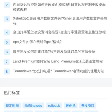
向日葵远程控制如何更改桌面模式?向日葵远程控制更改桌面
2
模式教程
Xshell怎么更改用户数据文件夹?Xshell更改用户数据文件夹教
3
程
金山打字通怎么设置消息推送?金山打字通设置消息推送教程
4
xps文件如何在线转为pdf格式?
5
顺丰速发如何新建订单?顺丰速发新建订单的方法介绍
6
Land Premium如何安装 Land Premium激活安装图文教程
7
TeamViewer怎么打电话? TeamViewer电话功能的使用方法
8
热门标签
锁定时间
动态include
rollback
破伤风
开发项目