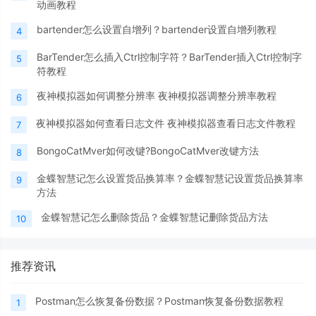
动画教程
bartender怎么设置自增列？bartender设置自增列教程
4
BarTender怎么插入Ctrl控制字符？BarTender插入Ctrl控制字
5
符教程
夜神模拟器如何调整分辨率 夜神模拟器调整分辨率教程
6
夜神模拟器如何查看日志文件 夜神模拟器查看日志文件教程
7
BongoCatMver如何改键?BongoCatMver改键方法
8
金蝶智慧记怎么设置货品换算率？金蝶智慧记设置货品换算率
9
方法
金蝶智慧记怎么删除货品？金蝶智慧记删除货品方法
10
推荐资讯
Postman怎么恢复备份数据？Postman恢复备份数据教程
1