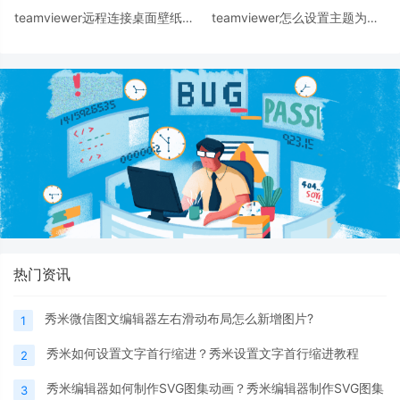
teamviewer远程连接桌面壁纸黑
teamviewer怎么设置主题为亮
屏怎么办?
色? teamviewer换主题的技巧
热门资讯
秀米微信图文编辑器左右滑动布局怎么新增图片?
1
秀米如何设置文字首行缩进？秀米设置文字首行缩进教程
2
秀米编辑器如何制作SVG图集动画？秀米编辑器制作SVG图集
3