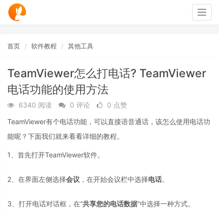
Togg
navig
首页
软件教程
其他工具
TeamViewer怎么打电话? TeamViewer
电话功能的使用方法
6340 阅读
0 评论
0 点赞
TeamViewer有个电话功能，可以直接语音通话，该怎么使用电话功
能呢？下面我们就来看看详细的教程。
1、首先打开TeamViewer软件。
2、在界面左侧选择
会议
，在开始会议栏中选择
电话
。
3、打开电话对话框，在“
共享您的电话数据
”中选择一种方式。