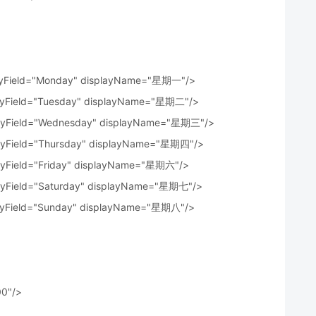
r" yField="Monday" displayName="星期一"/>
r" yField="Tuesday" displayName="星期二"/>
r" yField="Wednesday" displayName="星期三"/>
r" yField="Thursday" displayName="星期四"/>
" yField="Friday" displayName="星期六"/>
r" yField="Saturday" displayName="星期七"/>
r" yField="Sunday" displayName="星期八"/>
00"/>