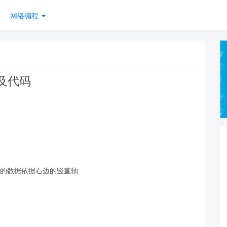
网络编程
及代码
图的数据依据右边的竖直轴