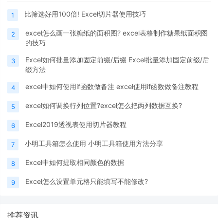
比筛选好用100倍! Excel切片器使用技巧
1
excel怎么画一张糖纸的面积图? excel表格制作糖果纸面积图
2
的技巧
Excel如何批量添加固定前缀/后缀 Excel批量添加固定前缀/后
3
缀方法
excel中如何使用if函数做备注 excel使用if函数做备注教程
4
excel如何调换行列位置?excel怎么把两列数据互换?
5
Excel2019透视表使用切片器教程
6
小明工具箱怎么使用 小明工具箱使用方法分享
7
Excel中如何提取相同颜色的数据
8
Excel怎么设置单元格只能填写不能修改?
9
推荐资讯