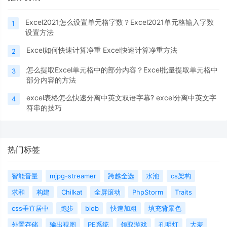
Excel2021怎么设置单元格字数？Excel2021单元格输入字数
1
设置方法
Excel如何快速计算净重 Excel快速计算净重方法
2
怎么提取Excel单元格中的部分内容？Excel批量提取单元格中
3
部分内容的方法
excel表格怎么快速分离中英文双语字幕? excel分离中英文字
4
符串的技巧
热门标签
智能音量
mjpg-streamer
跨越全选
水池
cs架构
求和
构建
Chilkat
全屏滚动
PhpStorm
Traits
css垂直居中
跑步
blob
快速加粗
填充背景色
外置存储
输出视图
PE系统
领取游戏
孔明灯
大麦