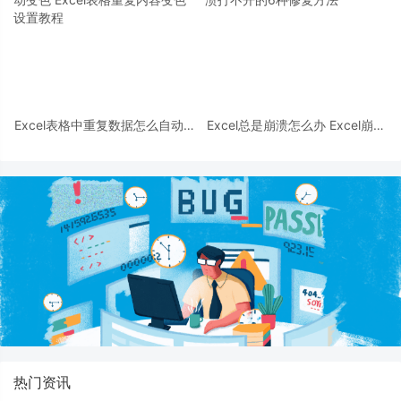
Excel表格中重复数据怎么自动变
Excel总是崩溃怎么办 Excel崩溃
色 Excel表格重复内容变色设置
打不开的6种修复方法
教程
热门资讯