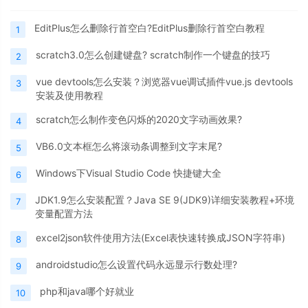
EditPlus怎么删除行首空白?EditPlus删除行首空白教程
1
scratch3.0怎么创建键盘? scratch制作一个键盘的技巧
2
vue devtools怎么安装？浏览器vue调试插件vue.js devtools
3
安装及使用教程
scratch怎么制作变色闪烁的2020文字动画效果?
4
VB6.0文本框怎么将滚动条调整到文字末尾?
5
Windows下Visual Studio Code 快捷键大全
6
JDK1.9怎么安装配置？Java SE 9(JDK9)详细安装教程+环境
7
变量配置方法
excel2json软件使用方法(Excel表快速转换成JSON字符串)
8
androidstudio怎么设置代码永远显示行数处理?
9
php和java哪个好就业
10