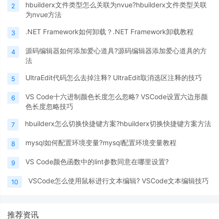
hbuilderx文件类型怎么关联为nvue?hbuilderx文件类型关联
2
为nvue方法
.NET Framework如何卸载？.NET Framework卸载教程
3
源码编辑器如何添加爱心道具?源码编辑器添加爱心道具的方
4
法
UltraEdit代码怎么去掉注释? UltraEdit取消选区注释的技巧
5
VS Code十六进制颜色长度怎么忽略? VSCode设置六边形颜
6
色长度忽略技巧
hbuilderx怎么切换快捷键方案?hbuilderx切换快捷键方案方法
7
mysql如何配置环境变量?mysql配置环境变量教程
8
VS Code颜色函数中的lint参数同意在哪里设置?
9
VSCode怎么使用鼠标进行文本编辑? VSCode文本编辑技巧
10
推荐资讯