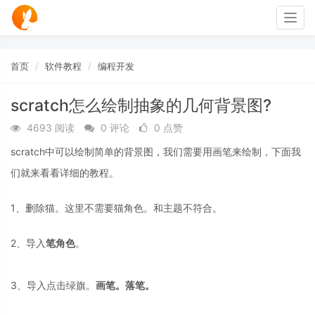
Togg
navig
首页
软件教程
编程开发
scratch怎么绘制抽象的几何背景图?
4693 阅读
0 评论
0 点赞
scratch中可以绘制简单的背景图，我们需要用画笔来绘制，下面我
们就来看看详细的教程。
1、删除猫。这里不需要猫角色。和主题不符合。
2、导入
笔角色
。
3、导入点击绿旗。
画笔。落笔
。