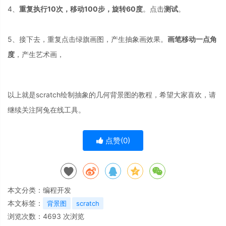
4、
重复执行10次，移动100步，旋转60度
。点击
测试
。
5、接下去，重复点击绿旗画图，产生抽象画效果。
画笔移动一点角
度
，产生艺术画，
以上就是scratch绘制抽象的几何背景图的教程，希望大家喜欢，请
继续关注阿兔在线工具。
点赞(
0
)
本文分类：
编程开发
本文标签：
背景图
scratch
浏览次数：
4693
次浏览