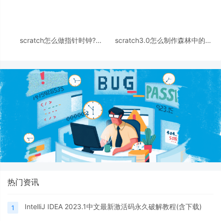
scratch怎么做指针时钟?
scratch3.0怎么制作森林中的大
scratch时钟摆动逻辑思维的过程
公鸡背景图?
热门资讯
IntelliJ IDEA 2023.1中文最新激活码永久破解教程(含下载)
1