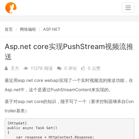
Togg
navig
首页
网络编程
ASP.NET
Asp.net core实现PushStream视频流推
送
天方
11278 阅读
0 评论
0 点赞
最近用asp.net core webapi实现了一个实时视频流的推送功能，在
Asp.net中，这个是通过PushStreamContent来实现的。
基于对asp.net core的知识，随手写了一个（要求控制器继承自Con
troller基类）
[HttpGet]

public async Task Get()

{

    var response = HttpContext.Response;
