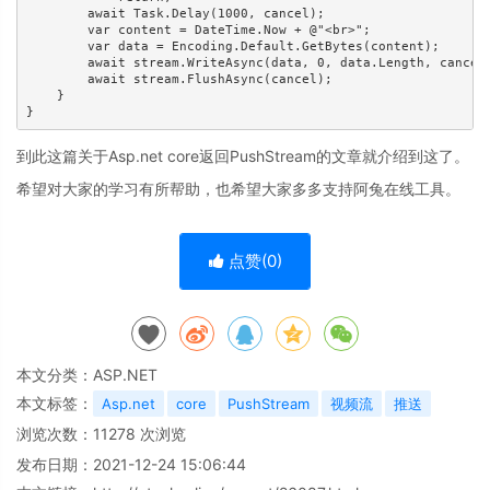
        await Task.Delay(1000, cancel);

        var content = DateTime.Now + @"<br>";

        var data = Encoding.Default.GetBytes(content);

        await stream.WriteAsync(data, 0, data.Length, cancel)
        await stream.FlushAsync(cancel);

    }

}
到此这篇关于Asp.net core返回PushStream的文章就介绍到这了。
希望对大家的学习有所帮助，也希望大家多多支持阿兔在线工具。
点赞(
0
)
本文分类：
ASP.NET
本文标签：
Asp.net
core
PushStream
视频流
推送
浏览次数：
11278
次浏览
发布日期：2021-12-24 15:06:44