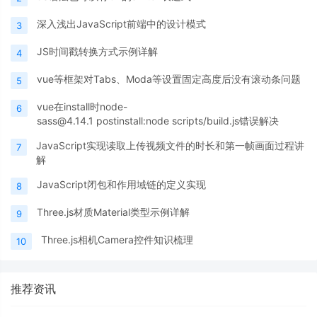
深入浅出JavaScript前端中的设计模式
3
JS时间戳转换方式示例详解
4
vue等框架对Tabs、Moda等设置固定高度后没有滚动条问题
5
vue在install时node-
6
sass@4.14.1 postinstall:node scripts/build.js错误解决
JavaScript实现读取上传视频文件的时长和第一帧画面过程讲
7
解
JavaScript闭包和作用域链的定义实现
8
Three.js材质Material类型示例详解
9
Three.js相机Camera控件知识梳理
10
推荐资讯