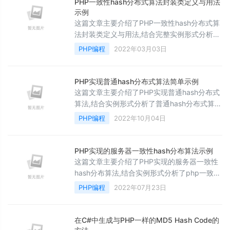
PHP一致性hash分布式算法封装类定义与用法
示例
这篇文章主要介绍了PHP一致性hash分布式算
法封装类定义与用法,结合完整实例形式分析了
一致性hash分布式算法的原理、实现及使用方
PHP编程
2022年03月03日
法,需要的朋友可以参考下
PHP实现普通hash分布式算法简单示例
这篇文章主要介绍了PHP实现普通hash分布式
算法,结合实例形式分析了普通hash分布式算法
类的定义与简单使用技巧,需要的朋友可以参考
PHP编程
2022年10月04日
下
PHP实现的服务器一致性hash分布算法示例
这篇文章主要介绍了PHP实现的服务器一致性
hash分布算法,结合实例形式分析了php一致性
hash分布算法类的具体定义与相关使用技巧,需
PHP编程
2022年07月23日
要的朋友可以参考下
在C#中生成与PHP一样的MD5 Hash Code的