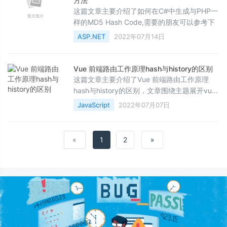
方法
这篇文章主要介绍了如何在C#中生成与PHP一
样的MD5 Hash Code,需要的朋友可以参考下
ASP.NET
2022年07月14日
Vue 前端路由工作原理hash与history的区别
这篇文章主要介绍了Vue 前端路由工作原理
hash与history的区别，文章围绕主题展开vue-
router的工作原理的简单介绍，感兴趣的朋友
JavaScript
2022年07月07日
可以学习一下
«
1
2
»