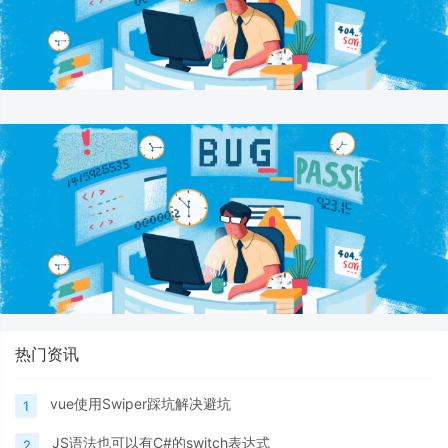
热门资讯
vue使用Swiper踩坑解决避坑
1
JS语法也可以有C#的switch表达式
2