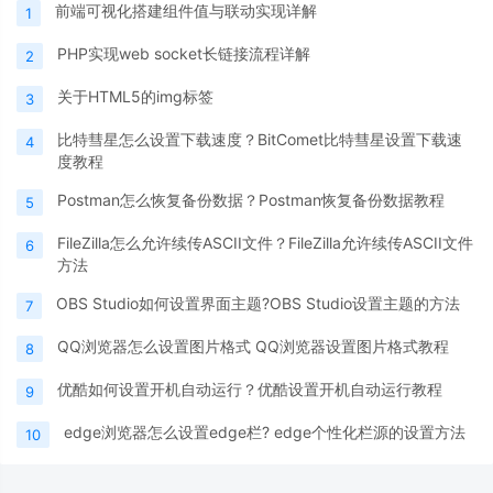
前端可视化搭建组件值与联动实现详解
1
PHP实现web socket长链接流程详解
2
关于HTML5的img标签
3
比特彗星怎么设置下载速度？BitComet比特彗星设置下载速
4
度教程
Postman怎么恢复备份数据？Postman恢复备份数据教程
5
FileZilla怎么允许续传ASCII文件？FileZilla允许续传ASCII文件
6
方法
OBS Studio如何设置界面主题?OBS Studio设置主题的方法
7
QQ浏览器怎么设置图片格式 QQ浏览器设置图片格式教程
8
优酷如何设置开机自动运行？优酷设置开机自动运行教程
9
edge浏览器怎么设置edge栏? edge个性化栏源的设置方法
10