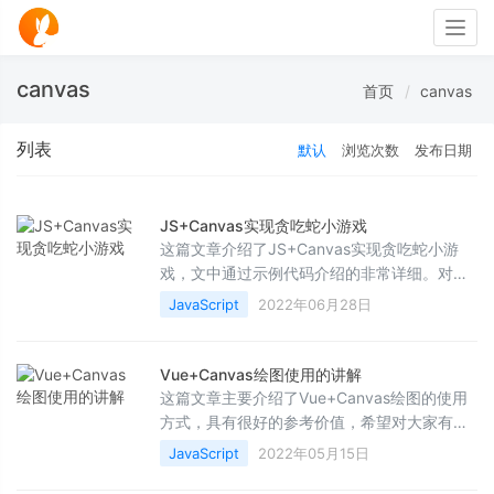
Togg
navig
canvas
首页
canvas
列表
默认
浏览次数
发布日期
JS+Canvas实现贪吃蛇小游戏
这篇文章介绍了JS+Canvas实现贪吃蛇小游
戏，文中通过示例代码介绍的非常详细。对大
家的学习或工作具有一定的参考借鉴价值，需
JavaScript
2022年06月28日
要的朋友可以参考下
Vue+Canvas绘图使用的讲解
这篇文章主要介绍了Vue+Canvas绘图的使用
方式，具有很好的参考价值，希望对大家有所
帮助。如有错误或未考虑完全的地方，望不吝
JavaScript
2022年05月15日
赐教