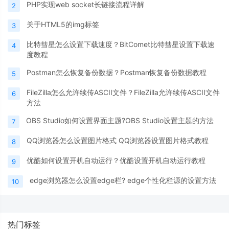
PHP实现web socket长链接流程详解
2
关于HTML5的img标签
3
比特彗星怎么设置下载速度？BitComet比特彗星设置下载速
4
度教程
Postman怎么恢复备份数据？Postman恢复备份数据教程
5
FileZilla怎么允许续传ASCII文件？FileZilla允许续传ASCII文件
6
方法
OBS Studio如何设置界面主题?OBS Studio设置主题的方法
7
QQ浏览器怎么设置图片格式 QQ浏览器设置图片格式教程
8
优酷如何设置开机自动运行？优酷设置开机自动运行教程
9
edge浏览器怎么设置edge栏? edge个性化栏源的设置方法
10
热门标签