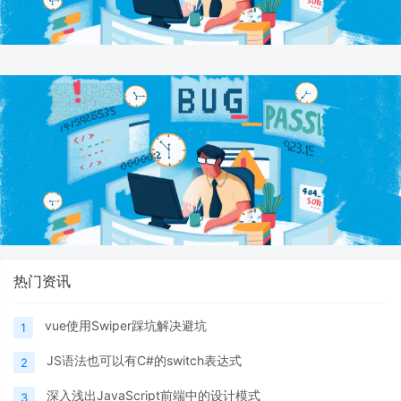
热门资讯
vue使用Swiper踩坑解决避坑
1
JS语法也可以有C#的switch表达式
2
深入浅出JavaScript前端中的设计模式
3