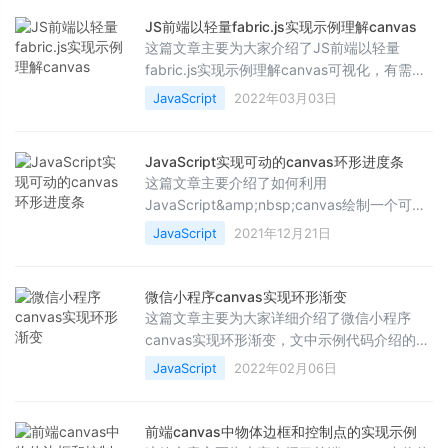
JS前端以轻量fabric.js实现示例理解canvas
这篇文章主要为大家介绍了JS前端以轻量
fabric.js实现示例理解canvas可视化，有需要
的朋友可以借鉴参考下，希望能够有所帮助，
JavaScript
2022年03月03日
祝大家多多进步，早日升职加薪
JavaScript实现可动的canvas环形进度条
这篇文章主要介绍了如何利用
JavaScript&amp;nbsp;canvas绘制一个可以
动的环形进度条。文中的示例代码讲解详细，
JavaScript
2021年12月21日
感兴趣的小伙伴可以动手试一试
微信小程序canvas实现环形渐变
这篇文章主要为大家详细介绍了微信小程序
canvas实现环形渐变，文中示例代码介绍的非
常详细，具有一定的参考价值，感兴趣的小伙
JavaScript
2022年02月06日
伴们可以参考一下
前端canvas中物体边框和控制点的实现示例