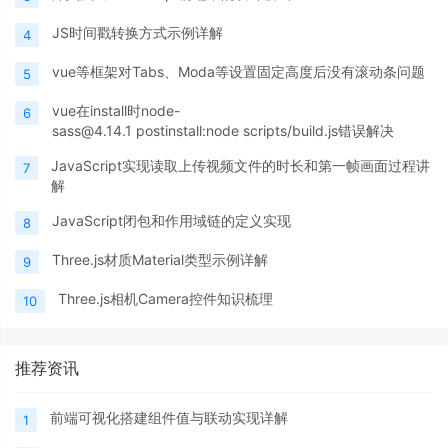
JS时间戳转换方式示例详解
4
vue等框架对Tabs、Moda等设置固定高度后没有滚动条问题
5
vue在install时node-
6
sass@4.14.1 postinstall:node scripts/build.js错误解决
JavaScript实现读取上传视频文件的时长和第一帧画面过程讲
7
解
JavaScript闭包和作用域链的定义实现
8
Three.js材质Material类型示例详解
9
Three.js相机Camera控件知识梳理
10
推荐资讯
前端可视化搭建组件值与联动实现详解
1