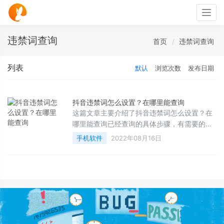
Togg
navig
违禁词查询
首页
违禁词查询
列表
默认
浏览次数
发布日期
抖音违禁词怎么设置？在哪里能查询
这篇文章主要介绍了抖音违禁词怎么设置？在
哪里能查询已经查询的具体步骤，有需要的朋
友们可以参考学习下。
手机软件
2022年08月16日