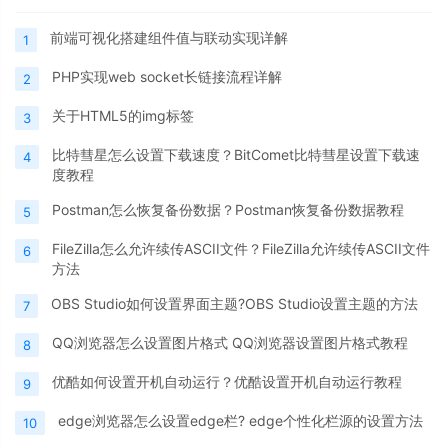
前端可视化搭建组件值与联动实现详解
1
PHP实现web socket长链接流程详解
2
关于HTML5的img标签
3
比特彗星怎么设置下载速度？BitComet比特彗星设置下载速
4
度教程
Postman怎么恢复备份数据？Postman恢复备份数据教程
5
FileZilla怎么允许续传ASCII文件？FileZilla允许续传ASCII文件
6
方法
OBS Studio如何设置界面主题?OBS Studio设置主题的方法
7
QQ浏览器怎么设置图片格式 QQ浏览器设置图片格式教程
8
优酷如何设置开机自动运行？优酷设置开机自动运行教程
9
edge浏览器怎么设置edge栏? edge个性化栏源的设置方法
10