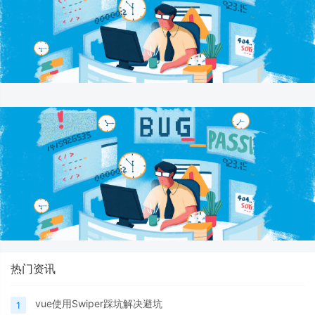
热门资讯
vue使用Swiper踩坑解决避坑
1