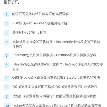
推荐资讯
前端可视化搭建组件值与联动实现详解
1
PHP实现web socket长链接流程详解
2
关于HTML5的img标签
3
比特彗星怎么设置下载速度？BitComet比特彗星设置下载速
4
度教程
Postman怎么恢复备份数据？Postman恢复备份数据教程
5
FileZilla怎么允许续传ASCII文件？FileZilla允许续传ASCII文件
6
方法
OBS Studio如何设置界面主题?OBS Studio设置主题的方法
7
QQ浏览器怎么设置图片格式 QQ浏览器设置图片格式教程
8
优酷如何设置开机自动运行？优酷设置开机自动运行教程
9
edge浏览器怎么设置edge栏? edge个性化栏源的设置方法
10