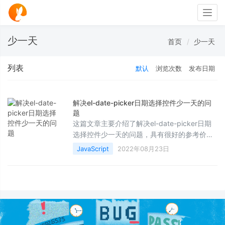
Togg
navig
少一天
首页
少一天
列表
默认
浏览次数
发布日期
解决el-date-picker日期选择控件少一天的问
题
这篇文章主要介绍了解决el-date-picker日期
选择控件少一天的问题，具有很好的参考价
值，希望对大家有所帮助。如有错误或未考虑
JavaScript
2022年08月23日
完全的地方，望不吝赐教