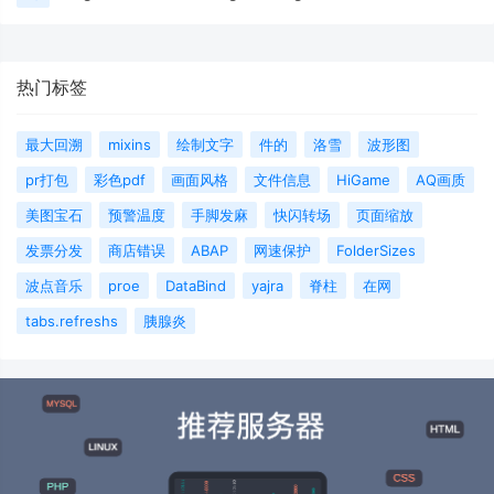
热门标签
最大回溯
mixins
绘制文字
件的
洛雪
波形图
pr打包
彩色pdf
画面风格
文件信息
HiGame
AQ画质
美图宝石
预警温度
手脚发麻
快闪转场
页面缩放
发票分发
商店错误
ABAP
网速保护
FolderSizes
波点音乐
proe
DataBind
yajra
脊柱
在网
tabs.refreshs
胰腺炎