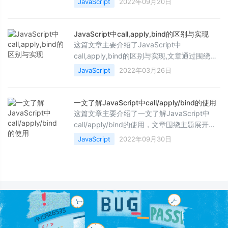
JavaScript
2022年09月20日
趣的小伙伴们可以参考一下，希望能够给你带
来帮助
JavaScript中call,apply,bind的区别与实现
这篇文章主要介绍了JavaScript中
call,apply,bind的区别与实现,文章通过围绕主
题思想展开详细的内容介绍，具有一定的参考
JavaScript
2022年03月26日
价值，需要的小伙伴可以参考一下
一文了解JavaScript中call/apply/bind的使用
这篇文章主要介绍了一文了解JavaScript中
call/apply/bind的使用，文章围绕主题展开详
细的内容介绍，具有一定的参考价值，需要的
JavaScript
2022年09月30日
朋友可以参考一下