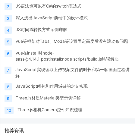
JS语法也可以有C#的switch表达式
2
深入浅出JavaScript前端中的设计模式
3
JS时间戳转换方式示例详解
4
vue等框架对Tabs、Moda等设置固定高度后没有滚动条问题
5
vue在install时node-
6
sass@4.14.1 postinstall:node scripts/build.js错误解决
JavaScript实现读取上传视频文件的时长和第一帧画面过程讲
7
解
JavaScript闭包和作用域链的定义实现
8
Three.js材质Material类型示例详解
9
Three.js相机Camera控件知识梳理
10
推荐资讯