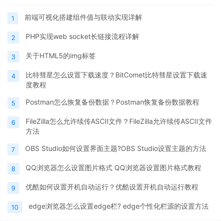
前端可视化搭建组件值与联动实现详解
1
PHP实现web socket长链接流程详解
2
关于HTML5的img标签
3
比特彗星怎么设置下载速度？BitComet比特彗星设置下载速
4
度教程
Postman怎么恢复备份数据？Postman恢复备份数据教程
5
FileZilla怎么允许续传ASCII文件？FileZilla允许续传ASCII文件
6
方法
OBS Studio如何设置界面主题?OBS Studio设置主题的方法
7
QQ浏览器怎么设置图片格式 QQ浏览器设置图片格式教程
8
优酷如何设置开机自动运行？优酷设置开机自动运行教程
9
edge浏览器怎么设置edge栏? edge个性化栏源的设置方法
10