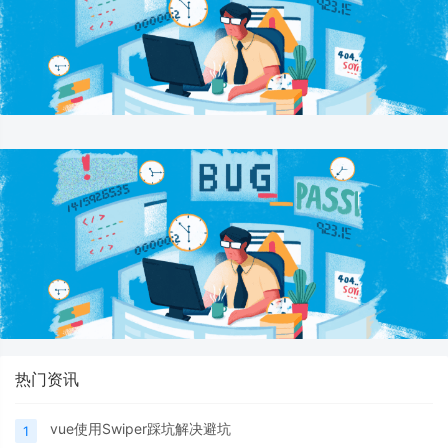
热门资讯
vue使用Swiper踩坑解决避坑
1