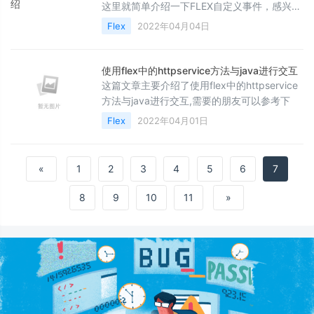
这里就简单介绍一下FLEX自定义事件，感兴趣
的朋友可以参考下
Flex
2022年04月04日
使用flex中的httpservice方法与java进行交互
这篇文章主要介绍了使用flex中的httpservice
方法与java进行交互,需要的朋友可以参考下
Flex
2022年04月01日
«
1
2
3
4
5
6
7
8
9
10
11
»