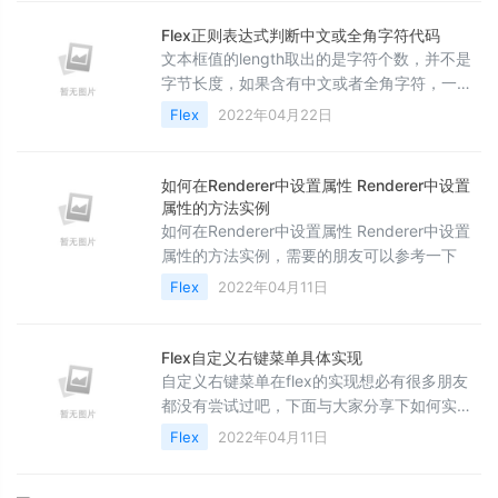
Flex正则表达式判断中文或全角字符代码
文本框值的length取出的是字符个数，并不是
字节长度，如果含有中文或者全角字符，一个
字符是2个字节，下面与大家分享下具体的判断
Flex
2022年04月22日
方法，感兴趣的朋友可以参考下哈
如何在Renderer中设置属性 Renderer中设置
属性的方法实例
如何在Renderer中设置属性 Renderer中设置
属性的方法实例，需要的朋友可以参考一下
Flex
2022年04月11日
Flex自定义右键菜单具体实现
自定义右键菜单在flex的实现想必有很多朋友
都没有尝试过吧，下面与大家分享下如何实
现，具体代码如下
Flex
2022年04月11日