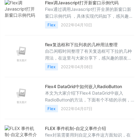
Flex调Javascript打开新窗口示例代码
Flex通过调用Javascript打开全屏的新窗口新
窗口示例代码 ，具体实现代码如下，感兴趣的
朋友可以参考下，希望对大家有所帮助
Flex
2022年04月10日
flex复选框和下拉列表的几种用法整理
自己闲暇时间整理了有关复选框可下拉的几种
用法，在这里与大家分享下，感兴趣的朋友可
以参考下哈，希望对大家有所帮助
Flex
2022年04月08日
Flex4 DataGrid中如何嵌入RadioButton
本文为大家介绍下Flex4 DataGrid中嵌入
RadioButton的方法，下面有个不错的示例，
感兴趣的朋友可以参考下
Flex
2022年04月07日
FLEX 事件机制-自定义事件介绍
flex封装需要用到自定义事件这方面知识，在