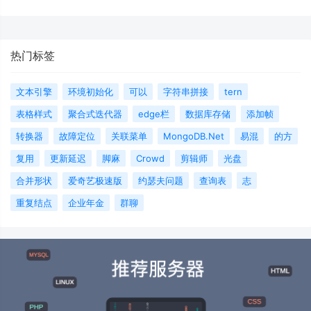
热门标签
文本引擎
环境初始化
可以
字符串拼接
tern
表格样式
聚合式迭代器
edge栏
数据库存储
添加帧
转换器
故障定位
关联菜单
MongoDB.Net
易混
的方
复用
更新延迟
脚麻
Crowd
剪辑师
光盘
合并形状
爱奇艺极速版
约瑟夫问题
查询表
志
重复结点
企业年金
群聊