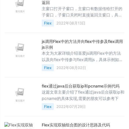
返回
主窗口打开子窗口，主窗口有数据传给打开的
子窗口，子窗口关闭时直接返回主窗口，具体
的实现如下，感兴趣的朋友可以参考
Flex
2022年08月13日
js调用Flex中的方法并向flex中传参及flex调用
js示例
本文为大家详细介绍喜爱js调用Flex中的方法
以及向flex中传参与flex调用js，具体示例如
下，感兴趣的朋友不妨参考下，希望对大家有
Flex
2022年08月02日
所帮助
flex通过java后台获取ip和pcname示例代码
这篇文章主要介绍了flex通过java后台获取ip和
pcname的具体实现,需要的朋友可以参考下
Flex
2022年07月29日
Flex实现双轴组合图的设计思路及代码