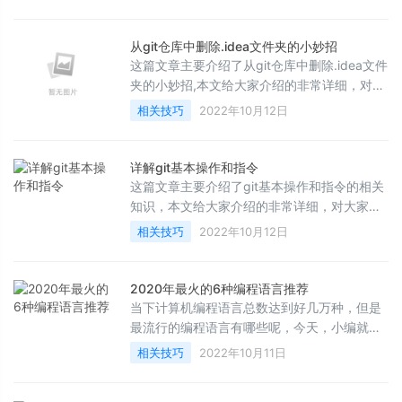
从git仓库中删除.idea文件夹的小妙招
这篇文章主要介绍了从git仓库中删除.idea文件
夹的小妙招,本文给大家介绍的非常详细，对大
家的学习或工作具有一定的参考借鉴价值，需
相关技巧
2022年10月12日
要的朋友可以参考下
详解git基本操作和指令
这篇文章主要介绍了git基本操作和指令的相关
知识，本文给大家介绍的非常详细，对大家的
学习或工作具有一定的参考借鉴价值，需要的
相关技巧
2022年10月12日
朋友参考下吧
2020年最火的6种编程语言推荐
当下计算机编程语言总数达到好几万种，但是
最流行的编程语言有哪些呢，今天，小编就给
大家盘点一下2020年很受欢迎的编程语言，感
相关技巧
2022年10月11日
兴趣的朋友一起看看吧