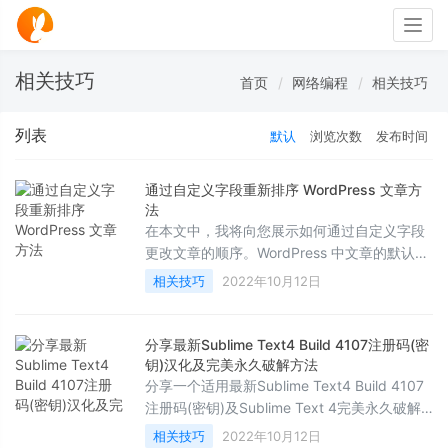
Togg
navig
相关技巧
首页
网络编程
相关技巧
列表
默认
浏览次数
发布时间
通过自定义字段重新排序 WordPress 文章方
法
在本文中，我将向您展示如何通过自定义字段
更改文章的顺序。WordPress 中文章的默认顺
序基于发布日期，并按时间倒序显示。这意味
相关技巧
2022年10月12日
着它将在顶部显示最新的文章。
分享最新Sublime Text4 Build 4107注册码(密
钥)汉化及完美永久破解方法
分享一个适用最新Sublime Text4 Build 4107
注册码(密钥)及Sublime Text 4完美永久破解
方法,需要的朋友可以参考下
相关技巧
2022年10月12日