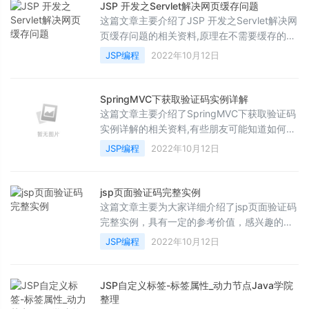
JSP 开发之Servlet解决网页缓存问题
这篇文章主要介绍了JSP 开发之Servlet解决网
页缓存问题的相关资料,原理在不需要缓存的页
面中需要实现不缓存页面，需要的朋友可以参
JSP编程
2022年10月12日
考下
SpringMVC下获取验证码实例详解
这篇文章主要介绍了SpringMVC下获取验证码
实例详解的相关资料,有些朋友可能知道如何在
原生的 servlet 下返回生成的验证码图片/或者
JSP编程
2022年10月12日
其他图片, 而不知道如何在 SpringMVC 下返回
图片,需要的朋友可以参考下
jsp页面验证码完整实例
这篇文章主要为大家详细介绍了jsp页面验证码
完整实例，具有一定的参考价值，感兴趣的小
伙伴们可以参考一下
JSP编程
2022年10月12日
JSP自定义标签-标签属性_动力节点Java学院
整理