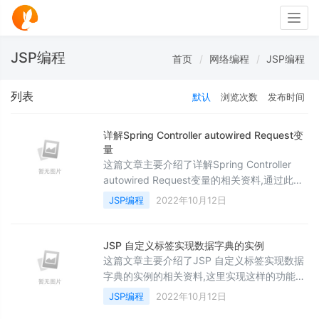
Togg
navig
JSP编程
首页
网络编程
JSP编程
列表
默认
浏览次数
发布时间
详解Spring Controller autowired Request变
量
这篇文章主要介绍了详解Spring Controller
autowired Request变量的相关资料,通过此文
希望能帮助到大家，需要的朋友可以参考下
JSP编程
2022年10月12日
JSP 自定义标签实现数据字典的实例
这篇文章主要介绍了JSP 自定义标签实现数据
字典的实例的相关资料,这里实现这样的功能，
希望能帮助到大家，需要的朋友可以参考下
JSP编程
2022年10月12日