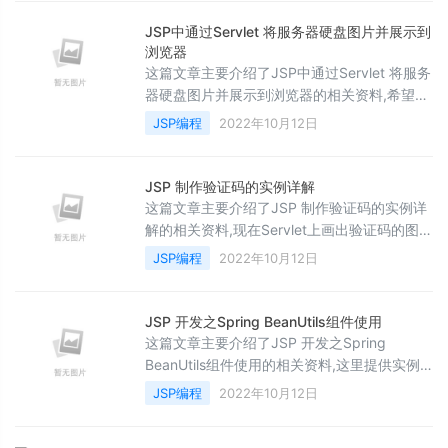
JSP中通过Servlet 将服务器硬盘图片并展示到
浏览器
这篇文章主要介绍了JSP中通过Servlet 将服务
器硬盘图片并展示到浏览器的相关资料,希望通
过本文大家可以实现这样的功能，需要的朋友
JSP编程
2022年10月12日
可以参考下
JSP 制作验证码的实例详解
这篇文章主要介绍了JSP 制作验证码的实例详
解的相关资料,现在Servlet上画出验证码的图
片，让其显示到页面上，再用js方法能刷新验
JSP编程
2022年10月12日
证码，可以用ajax得到用户输入的值经过
servlet跟验证码比对判断是否，并符合提示用
户，需要的朋友可以参考下
JSP 开发之Spring BeanUtils组件使用
这篇文章主要介绍了JSP 开发之Spring
BeanUtils组件使用的相关资料,这里提供实例
帮助大家理解如何使用Spring BeanUtils组件,
JSP编程
2022年10月12日
需要的朋友可以参考下