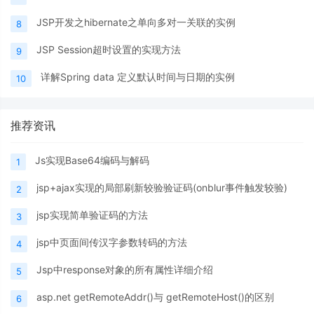
JSP开发之hibernate之单向多对一关联的实例
8
JSP Session超时设置的实现方法
9
详解Spring data 定义默认时间与日期的实例
10
推荐资讯
Js实现Base64编码与解码
1
jsp+ajax实现的局部刷新较验验证码(onblur事件触发较验)
2
jsp实现简单验证码的方法
3
jsp中页面间传汉字参数转码的方法
4
Jsp中response对象的所有属性详细介绍
5
asp.net getRemoteAddr()与 getRemoteHost()的区别
6